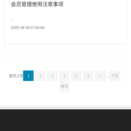
会员管理使用注意事项
...
2025-08-08 07:05:06
首页
上页
...
1
2
3
4
5
6
7
下页
尾页