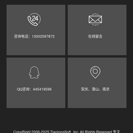
咨询电话：13002597872
在线留言
QQ咨询：445419596
安庆、潜山、南京
CopyRight 2006-2025 TianlongSoft , Inc. All Rights Reserved 专注