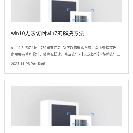
win10无法访问win7的解决方法
win10无法访问win7的解决方法--安庆超市收银系统、潜山餐饮软件、
南京会员管理软件、微商城搭建、富友支付-【天龙软件】-移动支付收
款码、收银机维护、中性、足疗、saas、奶茶果蔬生鲜烘焙母婴专卖服
2025-11-26 20:15:08
装美发汽车系统连锁、二维码手机点餐美食广场、进销存、电脑收款
机...