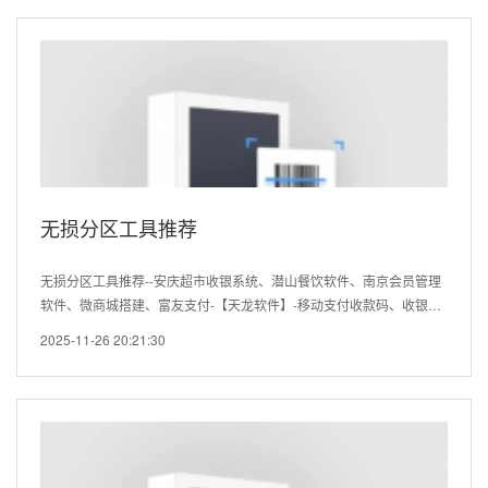
无损分区工具推荐
无损分区工具推荐--安庆超市收银系统、潜山餐饮软件、南京会员管理
软件、微商城搭建、富友支付-【天龙软件】-移动支付收款码、收银机
维护、中性、足疗、saas、奶茶果蔬生鲜烘焙母婴专卖服装美发汽车系
2025-11-26 20:21:30
统连锁、二维码手机点餐美食广场、进销存、电脑收款机...