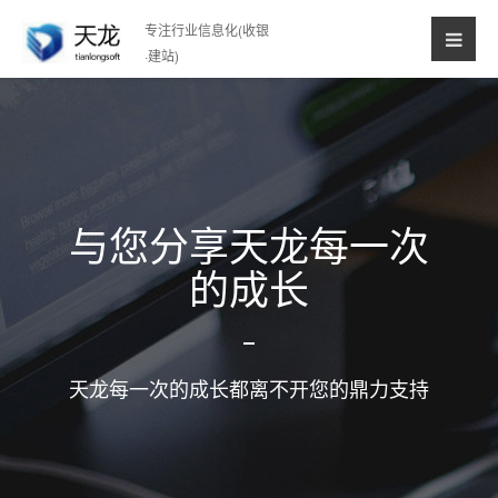
专注行业信息化(收银
·建站)
与您分享天龙每一次
的成长
天龙每一次的成长都离不开您的鼎力支持