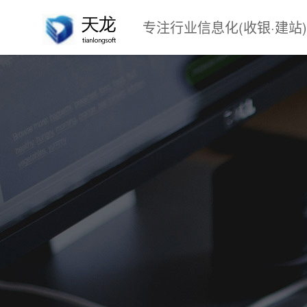
专注行业信息化(收银·建站)