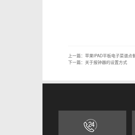
上一篇：
苹果IPAD平板电子菜谱点
下一篇：
关于报钟器的设置方式