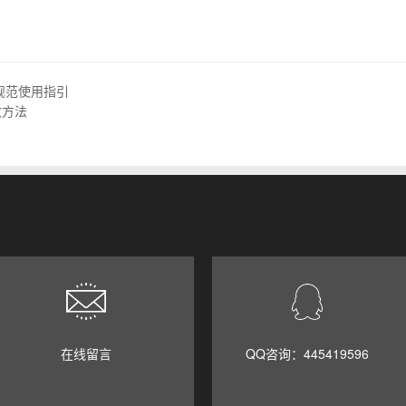
规范使用指引
改方法
在线留言
QQ咨询：445419596