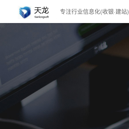
专注行业信息化(收银·建站)