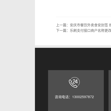
上一篇：
安庆市餐饮外卖食安封签 
下一篇：
乐刷支付接口商户名称更
咨询电话：13002597872