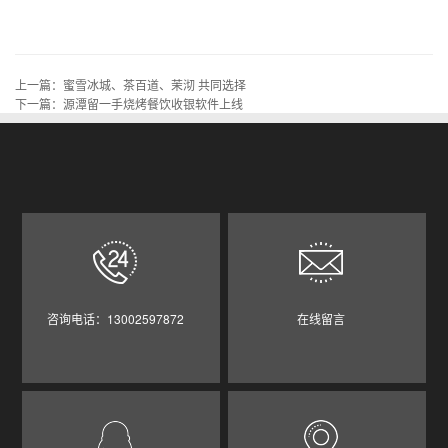
上一篇：
蜜雪冰城、茶百道、茉沏 共同选择
下一篇：
源潭留一手烧烤餐饮收银软件上线
咨询电话：13002597872
在线留言