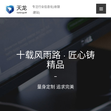
专注行业信息化(收银
·建站)
十载风雨路 · 匠心铸
精品
量身定制 追求完美